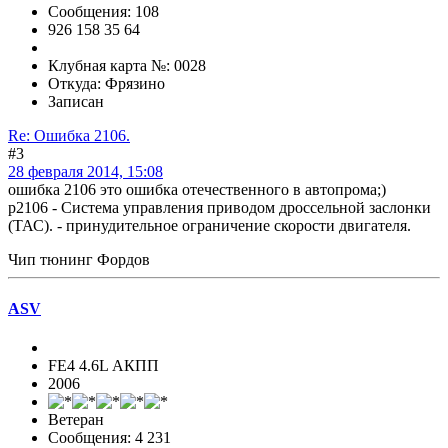
Сообщения: 108
926 158 35 64
Клубная карта №: 0028
Откуда: Фрязино
Записан
Re: Ошибка 2106.
#3
28 февраля 2014, 15:08
ошибка 2106 это ошибка отечественного в автопрома;)
p2106 - Система управления приводом дроссельной заслонки
(ТАС). - принудительное ограничение скорости двигателя.
Чип тюнинг Фордов
ASV
FE4 4.6L АКПП
2006
Ветеран
Сообщения: 4 231