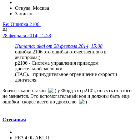
Откуда: Москва
Записан
Re: Ошибка 2106.
#4
28 февраля 2014, 15:58
Цитата: akai от 28 февраля 2014, 15:08
ошибка 2106 это ошибка отечественного в
автопрома;)
p2106 - Система управления приводом
дроссельной заслонки
(ТАС). - принудительное ограничение скорости
двигателя.
Значит сканер такой
у Форд это р2105, но суть от этого
не меняется. Это вспомогательный код и должны быть еще
ошибки, скорее всего по дросселю
Степаныч
FE3 4.0L АКПП