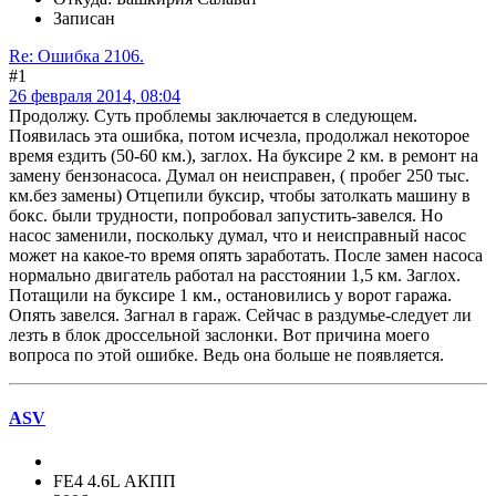
Записан
Re: Ошибка 2106.
#1
26 февраля 2014, 08:04
Продолжу. Суть проблемы заключается в следующем.
Появилась эта ошибка, потом исчезла, продолжал некоторое
время ездить (50-60 км.), заглох. На буксире 2 км. в ремонт на
замену бензонасоса. Думал он неисправен, ( пробег 250 тыс.
км.без замены) Отцепили буксир, чтобы затолкать машину в
бокс. были трудности, попробовал запустить-завелся. Но
насос заменили, поскольку думал, что и неисправный насос
может на какое-то время опять заработать. После замен насоса
нормально двигатель работал на расстоянии 1,5 км. Заглох.
Потащили на буксире 1 км., остановились у ворот гаража.
Опять завелся. Загнал в гараж. Сейчас в раздумье-следует ли
лезть в блок дроссельной заслонки. Вот причина моего
вопроса по этой ошибке. Ведь она больше не появляется.
ASV
FE4 4.6L АКПП