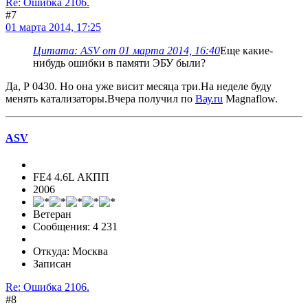
Re: Ошибка 2106.
#7
01 марта 2014, 17:25
Цитата: ASV от 01 марта 2014, 16:40
Еще какие-
нибудь ошибки в памяти ЭБУ были?
Да, Р 0430. Но она уже висит месяца три.На неделе буду
менять катализаторы.Вчера получил по
Вау.ru
Magnaflow.
ASV
FE4 4.6L АКПП
2006
Ветеран
Сообщения: 4 231
Откуда: Москва
Записан
Re: Ошибка 2106.
#8