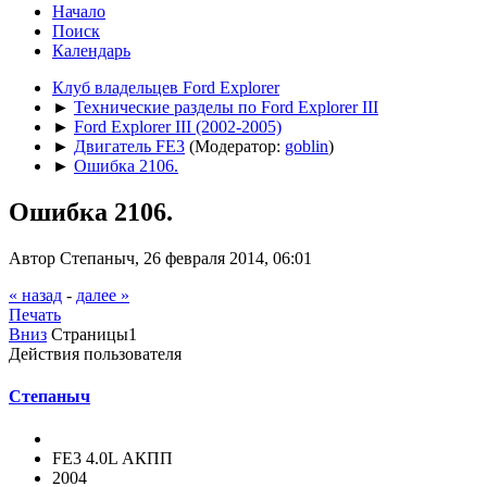
Начало
Поиск
Календарь
Клуб владельцев Ford Explorer
►
Технические разделы по Ford Explorer III
►
Ford Explorer III (2002-2005)
►
Двигатель FE3
(Модератор:
goblin
)
►
Ошибка 2106.
Ошибка 2106.
Автор Степаныч, 26 февраля 2014, 06:01
« назад
-
далее »
Печать
Вниз
Страницы
1
Действия пользователя
Степаныч
FE3 4.0L АКПП
2004