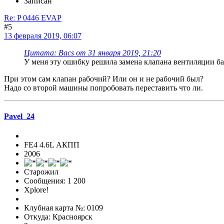
Записан
Re: P 0446 EVAP
#5
13 февраля 2019, 06:07
Цитата: Bacs от 31 января 2019, 21:20
У меня эту ошибку решила замена клапана вентиляции бака
При этом сам клапан рабочий? Или он и не рабочий был?
Надо со второй машины попробовать переставить что ли.
Pavel_24
FE4 4.6L АКПП
2006
Старожил
Сообщения: 1 200
Xplore!
Клубная карта №: 0109
Откуда: Красноярск