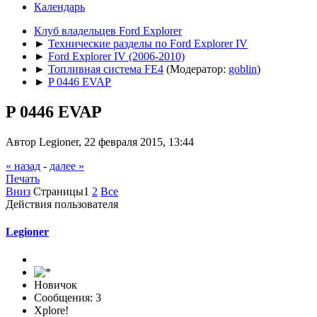
Календарь
Клуб владельцев Ford Explorer
►
Технические разделы по Ford Explorer IV
►
Ford Explorer IV (2006-2010)
►
Топливная система FE4
(Модератор:
goblin
)
►
P 0446 EVAP
P 0446 EVAP
Автор Legioner, 22 февраля 2015, 13:44
« назад
-
далее »
Печать
Вниз
Страницы
1
2
Все
Действия пользователя
Legioner
Новичок
Сообщения: 3
Xplore!