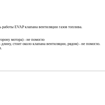
ть работы EVAP клапана вентиляции газов топлива.
торону мотора) - не помогло
в длину, стоит около клапана вентиляции, рядом) - не помогло.
и.