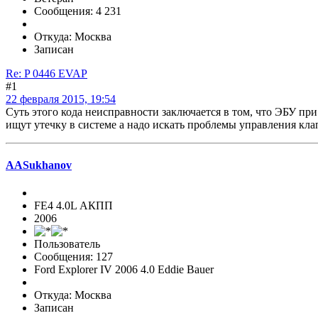
Сообщения: 4 231
Откуда: Москва
Записан
Re: P 0446 EVAP
#1
22 февраля 2015, 19:54
Суть этого кода неисправности заключается в том, что ЭБУ при
ищут утечку в системе а надо искать проблемы управления кл
AASukhanov
FE4 4.0L АКПП
2006
Пользователь
Сообщения: 127
Ford Explorer IV 2006 4.0 Eddie Bauer
Откуда: Москва
Записан