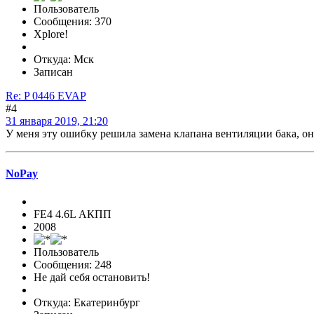
Пользователь
Сообщения: 370
Xplore!
Откуда: Мск
Записан
Re: P 0446 EVAP
#4
31 января 2019, 21:20
У меня эту ошибку решила замена клапана вентиляции бака, он 
NoPay
FE4 4.6L АКПП
2008
Пользователь
Сообщения: 248
Не дай себя остановить!
Откуда: Екатеринбург