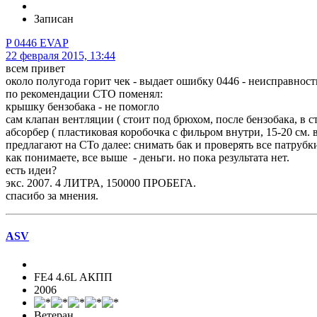
Записан
P 0446 EVAP
22 февраля 2015, 13:44
всем привет
около полугода горит чек - выдает ошибку 0446 - неисправнос
по рекомендации СТО поменял:
крышку бензобака - не помогло
сам клапан вентляции ( стоит под брюхом, после бензобака, в с
абсорбер ( пластиковая коробочка с фильром внутри, 15-20 см. 
предлагают на СТо далее: снимать бак и проверять все патрубк
как понимаете, все выше - деньги. но пока результата нет.
есть идеи?
экс. 2007. 4 ЛИТРА, 150000 ПРОБЕГА.
спасибо за мнения.
ASV
FE4 4.6L АКПП
2006
Ветеран