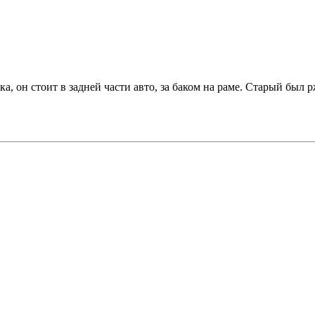
, он стоит в задней части авто, за баком на раме. Старый был 