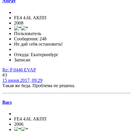
NoPay
FE4 4.6L АКПП
2008
Пользователь
Сообщения: 248
Не дай себя остановить!
Откуда: Екатеринбург
Записан
Re: P 0446 EVAP
#3
15 июня 2017, 09:29
Такая же беда. Проблема не решена.
Bacs
FE4 4.6L АКПП
2006